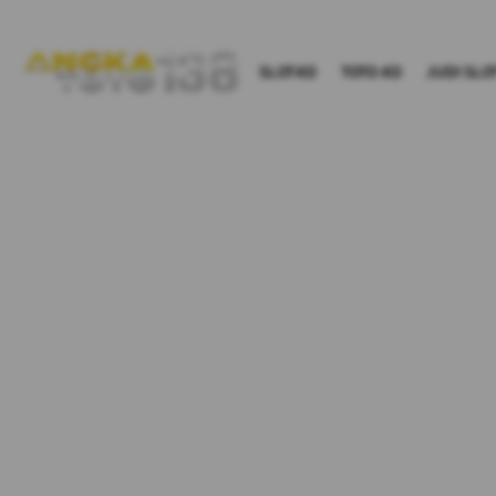
Skip
to
content
SLOT4D
TOTO 4D
JUDI SLO