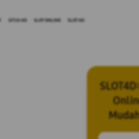
T
SITUS 4D
SLOT ONLINE
SLOT 4D
SLOT4D: 
Onlin
Mudah