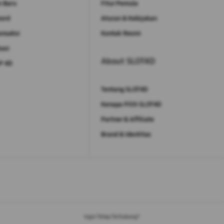
n Baru
Fitur Pemula
ord
Aturan & Kebijakan
ansaksi
Kontak Resmi
kasi
About SLOT4D
P 4D
Tentang SLOT4D
Kenapa Pilih SLOT4D
Partner & Affiliate
Brand & Identitas
Ingin Tetap Terhubung?