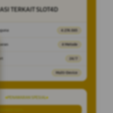
SI TERKAIT SLOT4D
gguna
4.274.065
yaran
4 Metode
rt
24/7
Multi-Device
PENAWARAN SPESIAL
MEMBER 100%